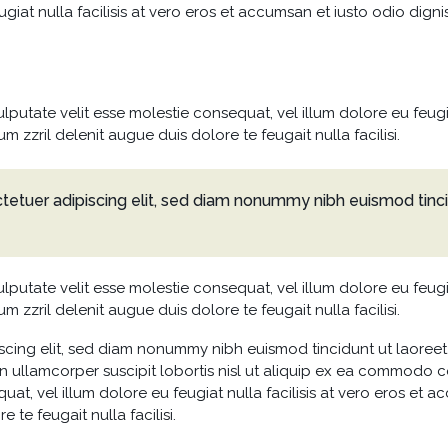
giat nulla facilisis at vero eros et accumsan et iusto odio digni
ulputate velit esse molestie consequat, vel illum dolore eu feugi
m zzril delenit augue duis dolore te feugait nulla facilisi.
tetuer adipiscing elit, sed diam nonummy nibh euismod tinc
ulputate velit esse molestie consequat, vel illum dolore eu feugi
m zzril delenit augue duis dolore te feugait nulla facilisi.
scing elit, sed diam nonummy nibh euismod tincidunt ut laoreet
n ullamcorper suscipit lobortis nisl ut aliquip ex ea commodo c
uat, vel illum dolore eu feugiat nulla facilisis at vero eros et 
 te feugait nulla facilisi.