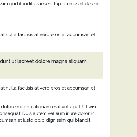
ssim qui blandit praesent luptatum zzril delenit
at nulla facilisis at vero eros et accumsan et
idunt ut laoreet dolore magna aliquam
at nulla facilisis at vero eros et accumsan et
 dolore magna aliquam erat volutpat. Ut wisi
onsequat. Duis autem vel eum iriure dolor in
accumsan et iusto odio dignissim qui blandit