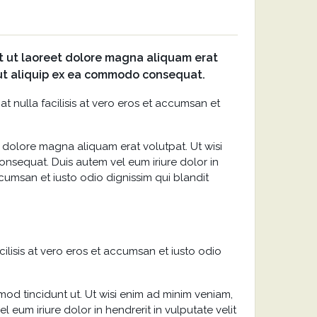
t ut laoreet dolore magna aliquam erat
l ut aliquip ex ea commodo consequat.
at nulla facilisis at vero eros et accumsan et
 dolore magna aliquam erat volutpat. Ut wisi
onsequat. Duis autem vel eum iriure dolor in
accumsan et iusto odio dignissim qui blandit
cilisis at vero eros et accumsan et iusto odio
od tincidunt ut. Ut wisi enim ad minim veniam,
 eum iriure dolor in hendrerit in vulputate velit