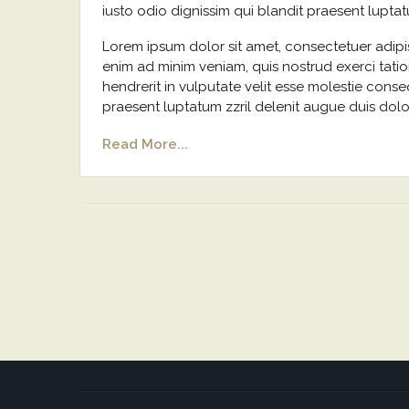
iusto odio dignissim qui blandit praesent luptatu
Lorem ipsum dolor sit amet, consectetuer adipi
enim ad minim veniam, quis nostrud exerci tatio
hendrerit in vulputate velit esse molestie conseq
praesent luptatum zzril delenit augue duis dolore
Read More...