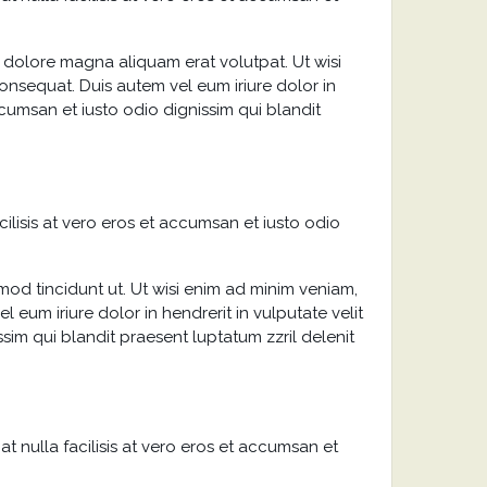
 dolore magna aliquam erat volutpat. Ut wisi
onsequat. Duis autem vel eum iriure dolor in
accumsan et iusto odio dignissim qui blandit
cilisis at vero eros et accumsan et iusto odio
od tincidunt ut. Ut wisi enim ad minim veniam,
 eum iriure dolor in hendrerit in vulputate velit
ssim qui blandit praesent luptatum zzril delenit
at nulla facilisis at vero eros et accumsan et