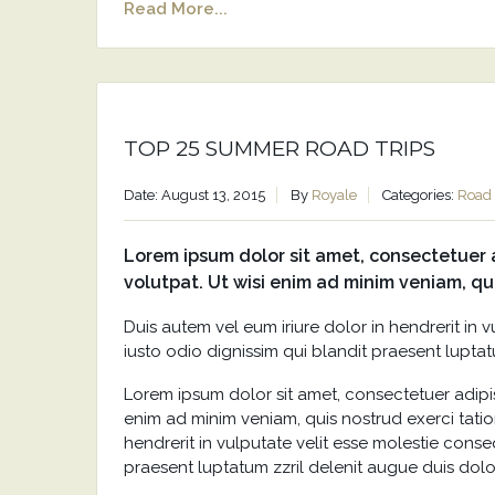
Read More...
TOP 25 SUMMER ROAD TRIPS
Date: August 13, 2015
By
Royale
Categories:
Road 
Lorem ipsum dolor sit amet, consectetuer 
volutpat. Ut wisi enim ad minim veniam, qu
Duis autem vel eum iriure dolor in hendrerit in v
iusto odio dignissim qui blandit praesent luptatu
Lorem ipsum dolor sit amet, consectetuer adipi
enim ad minim veniam, quis nostrud exerci tatio
hendrerit in vulputate velit esse molestie conseq
praesent luptatum zzril delenit augue duis dolore