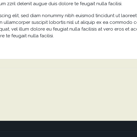
m zzril delenit augue duis dolore te feugait nulla facilisi.
scing elit, sed diam nonummy nibh euismod tincidunt ut laoreet
n ullamcorper suscipit lobortis nisl ut aliquip ex ea commodo c
uat, vel illum dolore eu feugiat nulla facilisis at vero eros et 
 te feugait nulla facilisi.