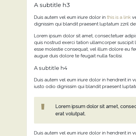
A subtitle h3
Duis autem vel eum iriure dolor in
this is a link
ve
dignissim qui blandit praesent luptatum zzril del
Lorem ipsum dolor sit amet, consectetuer adip
quis nostrud exerci tation ullamcorper suscipit 
esse molestie consequat, vel illum dolore eu feu
augue duis dolore te feugait nulla facilisi.
A subtitle h4
Duis autem vel eum iriure dolor in hendrerit in v
iusto odio dignissim qui blandit praesent luptatu
Lorem ipsum dolor sit amet, consec
erat volutpat.
Duis autem vel eum iriure dolor in hendrerit in v