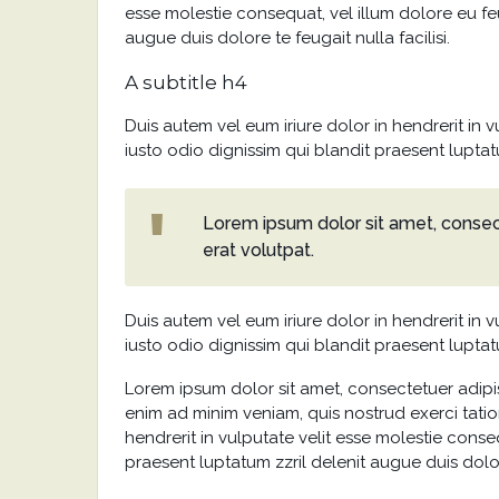
esse molestie consequat, vel illum dolore eu feu
augue duis dolore te feugait nulla facilisi.
A subtitle h4
Duis autem vel eum iriure dolor in hendrerit in v
iusto odio dignissim qui blandit praesent luptatu
Lorem ipsum dolor sit amet, consec
erat volutpat.
Duis autem vel eum iriure dolor in hendrerit in v
iusto odio dignissim qui blandit praesent luptatu
Lorem ipsum dolor sit amet, consectetuer adipi
enim ad minim veniam, quis nostrud exerci tatio
hendrerit in vulputate velit esse molestie conseq
praesent luptatum zzril delenit augue duis dolore