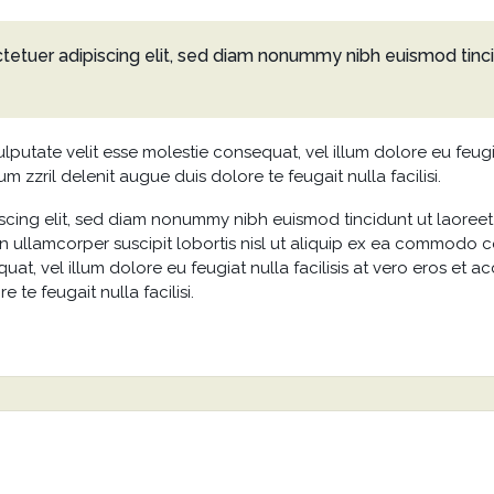
tetuer adipiscing elit, sed diam nonummy nibh euismod tinc
ulputate velit esse molestie consequat, vel illum dolore eu feugi
m zzril delenit augue duis dolore te feugait nulla facilisi.
scing elit, sed diam nonummy nibh euismod tincidunt ut laoreet
n ullamcorper suscipit lobortis nisl ut aliquip ex ea commodo c
uat, vel illum dolore eu feugiat nulla facilisis at vero eros et 
 te feugait nulla facilisi.