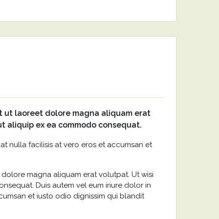
t ut laoreet dolore magna aliquam erat
l ut aliquip ex ea commodo consequat.
at nulla facilisis at vero eros et accumsan et
 dolore magna aliquam erat volutpat. Ut wisi
onsequat. Duis autem vel eum iriure dolor in
accumsan et iusto odio dignissim qui blandit