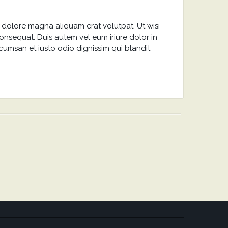
 dolore magna aliquam erat volutpat. Ut wisi
onsequat. Duis autem vel eum iriure dolor in
accumsan et iusto odio dignissim qui blandit