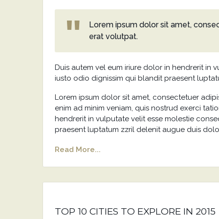
Lorem ipsum dolor sit amet, consec
erat volutpat.
Duis autem vel eum iriure dolor in hendrerit in v
iusto odio dignissim qui blandit praesent luptatu
Lorem ipsum dolor sit amet, consectetuer adipi
enim ad minim veniam, quis nostrud exerci tatio
hendrerit in vulputate velit esse molestie conseq
praesent luptatum zzril delenit augue duis dolore
Read More...
TOP 10 CITIES TO EXPLORE IN 2015