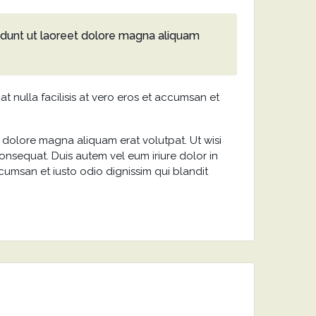
idunt ut laoreet dolore magna aliquam
at nulla facilisis at vero eros et accumsan et
 dolore magna aliquam erat volutpat. Ut wisi
onsequat. Duis autem vel eum iriure dolor in
accumsan et iusto odio dignissim qui blandit