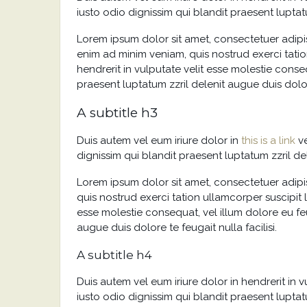
iusto odio dignissim qui blandit praesent luptatu
Lorem ipsum dolor sit amet, consectetuer adipi
enim ad minim veniam, quis nostrud exerci tatio
hendrerit in vulputate velit esse molestie conseq
praesent luptatum zzril delenit augue duis dolore
A subtitle h3
Duis autem vel eum iriure dolor in
this is a link
ve
dignissim qui blandit praesent luptatum zzril del
Lorem ipsum dolor sit amet, consectetuer adip
quis nostrud exerci tation ullamcorper suscipit 
esse molestie consequat, vel illum dolore eu feu
augue duis dolore te feugait nulla facilisi.
A subtitle h4
Duis autem vel eum iriure dolor in hendrerit in v
iusto odio dignissim qui blandit praesent luptatu