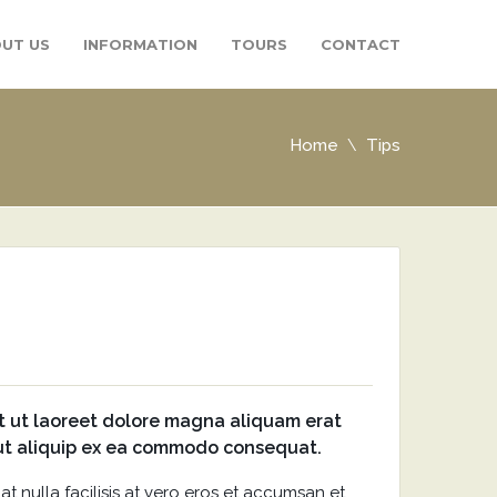
UT US
INFORMATION
TOURS
CONTACT
Home
Tips
t ut laoreet dolore magna aliquam erat
l ut aliquip ex ea commodo consequat.
at nulla facilisis at vero eros et accumsan et