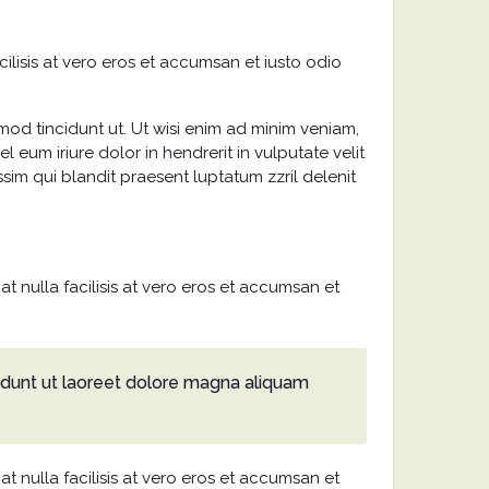
cilisis at vero eros et accumsan et iusto odio
od tincidunt ut. Ut wisi enim ad minim veniam,
 eum iriure dolor in hendrerit in vulputate velit
ssim qui blandit praesent luptatum zzril delenit
at nulla facilisis at vero eros et accumsan et
idunt ut laoreet dolore magna aliquam
at nulla facilisis at vero eros et accumsan et