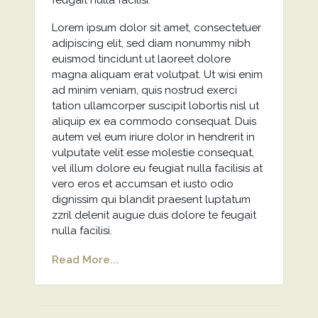
feugait nulla facilisi.
Lorem ipsum dolor sit amet, consectetuer
adipiscing elit, sed diam nonummy nibh
euismod tincidunt ut laoreet dolore
magna aliquam erat volutpat. Ut wisi enim
ad minim veniam, quis nostrud exerci
tation ullamcorper suscipit lobortis nisl ut
aliquip ex ea commodo consequat. Duis
autem vel eum iriure dolor in hendrerit in
vulputate velit esse molestie consequat,
vel illum dolore eu feugiat nulla facilisis at
vero eros et accumsan et iusto odio
dignissim qui blandit praesent luptatum
zzril delenit augue duis dolore te feugait
nulla facilisi.
Read More...