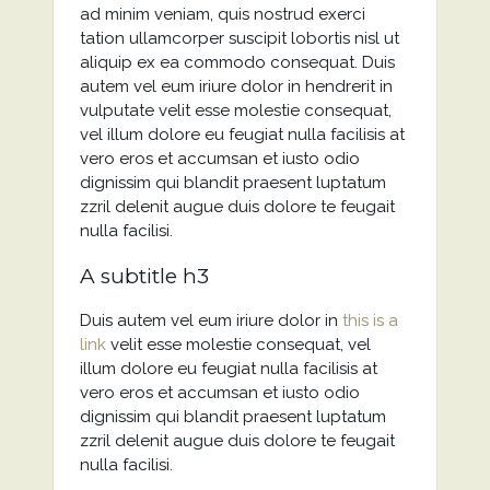
ad minim veniam, quis nostrud exerci
tation ullamcorper suscipit lobortis nisl ut
aliquip ex ea commodo consequat. Duis
autem vel eum iriure dolor in hendrerit in
vulputate velit esse molestie consequat,
vel illum dolore eu feugiat nulla facilisis at
vero eros et accumsan et iusto odio
dignissim qui blandit praesent luptatum
zzril delenit augue duis dolore te feugait
nulla facilisi.
A subtitle h3
Duis autem vel eum iriure dolor in
this is a
link
velit esse molestie consequat, vel
illum dolore eu feugiat nulla facilisis at
vero eros et accumsan et iusto odio
dignissim qui blandit praesent luptatum
zzril delenit augue duis dolore te feugait
nulla facilisi.