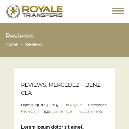
Reviews
Home
Reviews
REVIEWS: MERCEDEZ – BENZ
CLA
Date: August 13, 2015
By
Royale
Categories:
Reviews
Tags:
tips
,
vehicle
No comments
Lorem ipsum dolor sit amet,