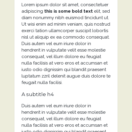
Lorem ipsum dolor sit amet, consectetuer
adipiscing
this is some bold text
elit, sed
diam nonummy nibh euismod tincidunt ut.
Ut wisi enim ad minim veniam, quis nostrud
exerci tation ullamcorper suscipit lobortis
nisl ut aliquip ex ea commodo consequat.
Duis autem vel eum iriure dolor in
hendrerit in vulputate velit esse molestie
consequat, vel illum dolore eu feugiat
nulla facilisis at vero eros et accumsan et
iusto odio dignissim qui blandit praesent
luptatum zzril delenit augue duis dolore te
feugait nulla facilisi.
A subtitle h4
Duis autem vel eum iriure dolor in
hendrerit in vulputate velit esse molestie
consequat, vel illum dolore eu feugiat
nulla facilisis at vero eros et accumsan et
iusto odio dignissim qui blandit praesent