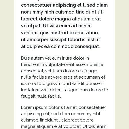
consectetuer adipiscing elit, sed diam
nonummy nibh euismod tincidunt ut
laoreet dolore magna aliquam erat
volutpat. Ut wisi enim ad minim
veniam, quis nostrud exerci tation
ullamcorper suscipit lobortis nisl ut
aliquip ex ea commodo consequat.
Duis autem vel eum iriure dolor in
hendrerit in vulputate velit esse molestie
consequat, vel illum dolore eu feugiat
nulla facilisis at vero eros et accumsan et
iusto odio dignissim qui blandit praesent
luptatum zzril delenit augue duis dolore te
feugait nulla facilisi.
Lorem ipsum dolor sit amet, consectetuer
adipiscing elit, sed diam nonummy nibh
euismod tincidunt ut laoreet dolore
magna aliquam erat volutpat. Ut wisi enim